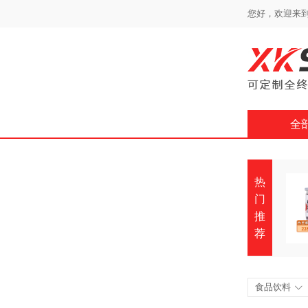
您好，欢迎来到
全
热
门
推
荐
食品饮料
