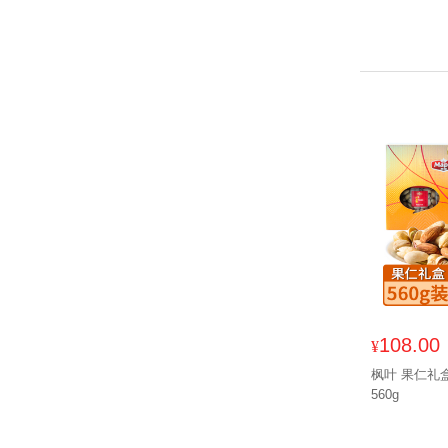
108.00
¥
枫叶 果仁礼
560g