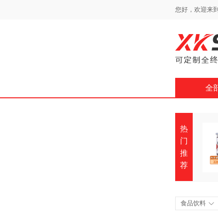
您好，欢迎来到
全
热
门
推
荐
食品饮料
