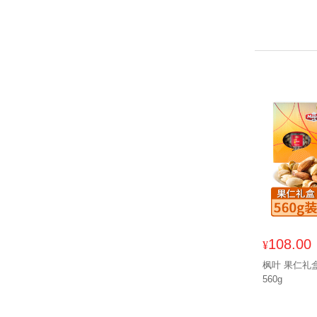
108.00
¥
枫叶 果仁礼
560g